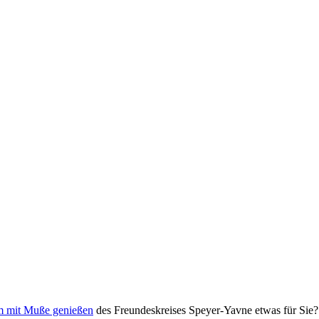
m mit Muße genießen
des Freundeskreises Speyer-Yavne etwas für Sie?