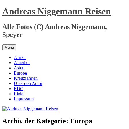
Zum
Andreas Niggemann Reisen
Inhalt
springen
Alle Fotos (C) Andreas Niggemann,
Speyer
Menü
Afrika
Amerika
Asien
Europa
Kreuzfahrten
Über den Autor
EDC
Links
Impressum
Archiv der Kategorie:
Europa