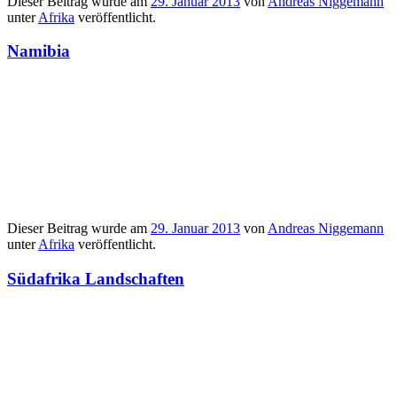
Dieser Beitrag wurde am
29. Januar 2013
von
Andreas Niggemann
unter
Afrika
veröffentlicht.
Namibia
Dieser Beitrag wurde am
29. Januar 2013
von
Andreas Niggemann
unter
Afrika
veröffentlicht.
Südafrika Landschaften