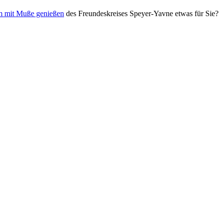
m mit Muße genießen
des Freundeskreises Speyer-Yavne etwas für Sie?