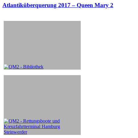
Atlantiküberquerung 2017 – Queen Mary 2