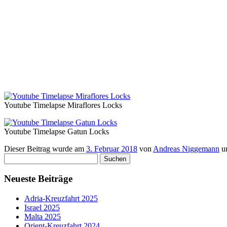
Youtube Timelapse Miraflores Locks
Youtube Timelapse Gatun Locks
Dieser Beitrag wurde am
3. Februar 2018
von
Andreas Niggemann
u
Suchen
nach:
Neueste Beiträge
Adria-Kreuzfahrt 2025
Israel 2025
Malta 2025
Orient-Kreuzfahrt 2024