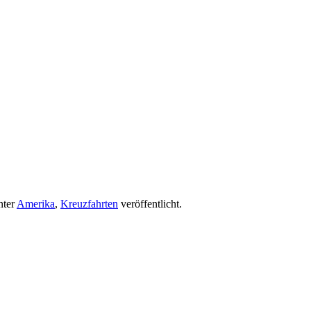
nter
Amerika
,
Kreuzfahrten
veröffentlicht.