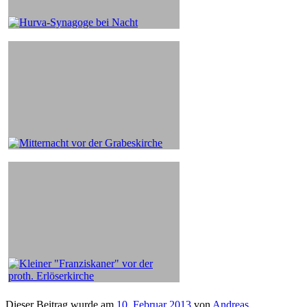
Dieser Beitrag wurde am
10. Februar 2013
von
Andreas