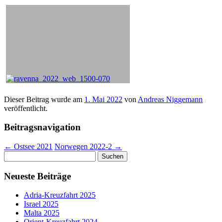
Dieser Beitrag wurde am
1. Mai 2022
von
Andreas Niggemann
veröffentlicht.
Beitragsnavigation
←
Ostsee 2021
Norwegen 2022-2
→
Suchen
nach:
Neueste Beiträge
Adria-Kreuzfahrt 2025
Israel 2025
Malta 2025
Orient-Kreuzfahrt 2024