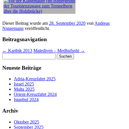
Dieser Beitrag wurde am
28. September 2020
von
Andreas
Niggemann
veröffentlicht.
Beitragsnavigation
←
Karibik 2013
Malediven – Medhufushi
→
Suchen
nach:
Neueste Beiträge
Adria-Kreuzfahrt 2025
Israel 2025
Malta 2025
Orient-Kreuzfahrt 2024
Istanbul 2024
Archiv
Oktober 2025
September 2025