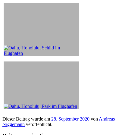
Dieser Beitrag wurde am
28. September 2020
von
Andreas
Niggemann
veröffentlicht.