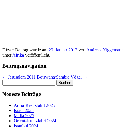
Dieser Beitrag wurde am
29. Januar 2013
von
Andreas Niggemann
unter
Afrika
veröffentlicht.
Beitragsnavigation
←
Jerusalem 2011
Botswana/Sambia Vögel
→
Suchen
nach:
Neueste Beiträge
Adria-Kreuzfahrt 2025
Israel 2025
Malta 2025
Orient-Kreuzfahrt 2024
Istanbul 2024